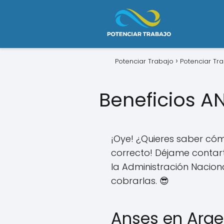
Potenciar Trabajo
Potenciar Tr
Beneficios A
¡Oye! ¿Quieres saber cóm
correcto! Déjame conta
la Administración Nacio
cobrarlas. 😎
Anses en Arge