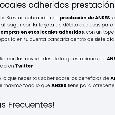
 locales adheridos prestació
hí. Si estás cobrando una
prestación de ANSES
, 
s al pagar con la tarjeta de débito que usas para
compras en esos locales adheridos
, con un tope
osita en tu cuenta bancaria dentro de siete día
.
 día con las novedades de las prestaciones de
AN
ncia en
Twitter
.
do lo que necesitas saber sobre los beneficios de
A
al máximo todo lo que
ANSES
tiene para ofrecerte
s Frecuentes!