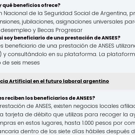
y qué beneficios ofrece?
ón Nacional de la Seguridad Social de Argentina
nsiones, jubilaciones, asignaciones universales par
 desempleo y Becas Progresar
 soy beneficiario de una prestación de ANSES?
 beneficiario de una prestación de ANSES utiliza
l) y consultándolo en su plataforma. La platafor
o de seis meses
encia Artificial en el futuro laboral argentino
s reciben los beneficiarios de ANSES?
restación de ANSES, existen negocios locales afil
a tarjeta de débito que utilizas para recoger la 
pras en estos lugares, hasta 1.000 pesos por co
ncaria dentro de los siete días hábiles después