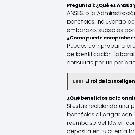
Pregunta 1: ¿Qué es ANSES 
ANSES, o la Administraci
beneficios, incluyendo pe
embarazo, subsidios por
¿Cómo puedo comprobar si
Puedes comprobar si eres
de Identificación Labora
consultas por un períod
Leer
El rol de la Intelig
¿Qué beneficios adicionale
Si estás recibiendo una p
beneficios al pagar con l
reembolso del 10% en com
deposita en tu cuenta ba