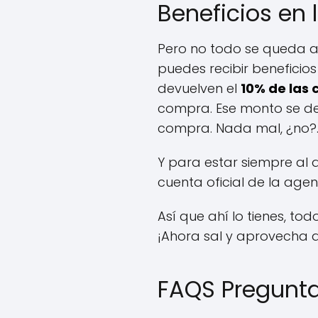
Beneficios en
Pero no todo se queda a
puedes recibir beneficio
devuelven el
10% de las 
compra. Ese monto se dep
compra. Nada mal, ¿no?
Y para estar siempre al
cuenta oficial de la age
Así que ahí lo tienes, to
¡Ahora sal y aprovecha 
FAQS Pregunta