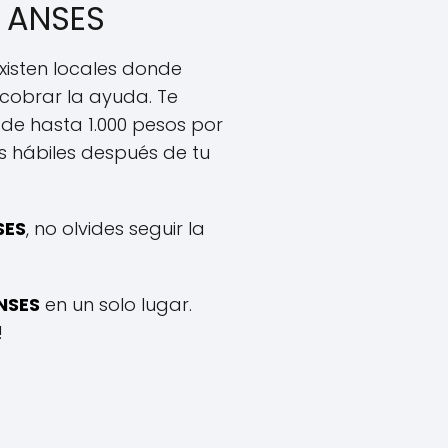
n ANSES
existen locales donde
 cobrar la ayuda. Te
 de hasta 1.000 pesos por
s hábiles después de tu
SES
, no olvides seguir la
NSES
en un solo lugar.
!