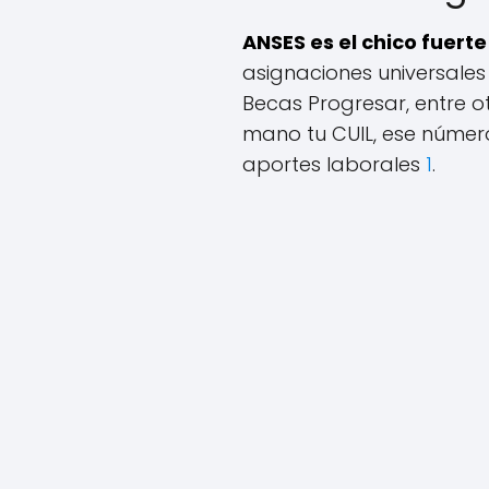
ANSES es el chico fuert
asignaciones universales
Becas Progresar, entre o
mano tu CUIL, ese número
aportes laborales
1
.