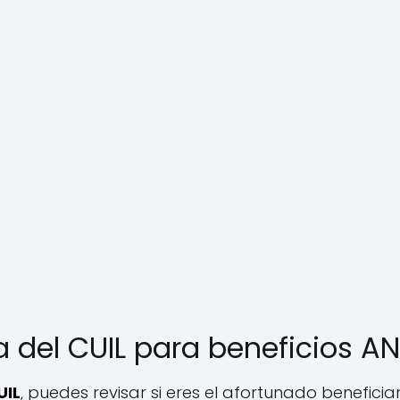
a del CUIL para beneficios A
UIL
, puedes revisar si eres el afortunado beneficia