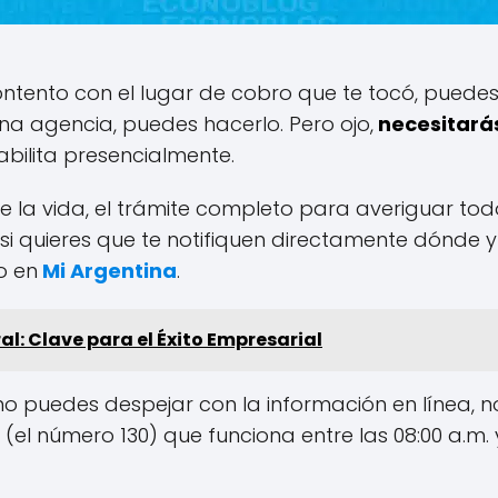
ontento con el lugar de cobro que te tocó, puede
una agencia, puedes hacerlo. Pero ojo,
necesitarás
abilita presencialmente.
te la vida, el trámite completo para averiguar to
 si quieres que te notifiquen directamente dónde 
o en
Mi Argentina
.
al: Clave para el Éxito Empresarial
no puedes despejar con la información en línea, 
(el número 130) que funciona entre las 08:00 a.m. y