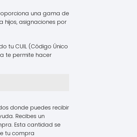
, proporciona una gama de
a hijos, asignaciones por
ndo tu CUIL (Código Único
ma te permite hacer
iados donde puedes recibir
ayuda. Recibes un
mpra. Esta cantidad se
 de tu compra