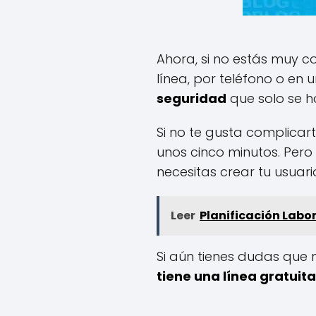
Ahora, si no estás muy c
línea, por teléfono o en 
seguridad
que solo se h
Si no te gusta complicar
unos cinco minutos. Pero
necesitas crear tu usuari
Leer
Planificación Labor
Si aún tienes dudas que 
tiene una línea gratuita