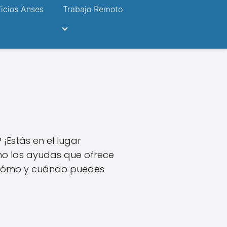
icios Anses
Trabajo Remoto
 ¡Estás en el lugar
o las ayudas que ofrece
y cómo y cuándo puedes