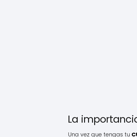
La importanci
Una vez que tengas tu
C