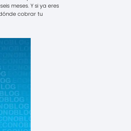
eis meses. Y si ya eres
 dónde cobrar tu