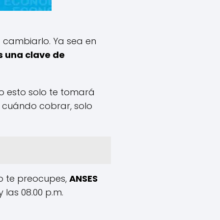
s cambiarlo. Ya sea en
 una clave de
do esto solo te tomará
y cuándo cobrar, solo
no te preocupes,
ANSES
 las 08.00 p.m.