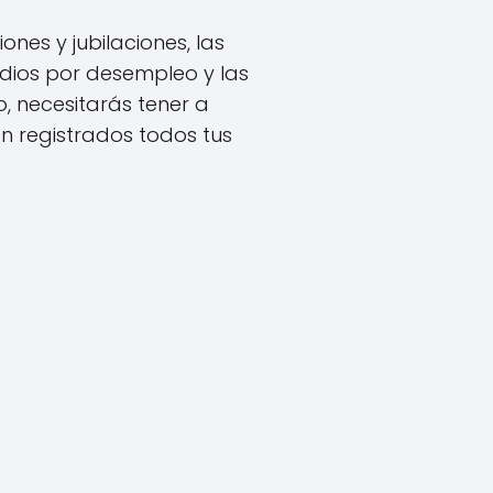
nes y jubilaciones, las
idios por desempleo y las
, necesitarás tener a
n registrados todos tus