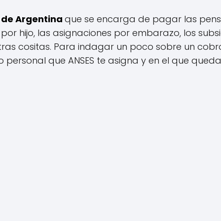
e de Argentina
que se encarga de pagar las pensio
 por hijo, las asignaciones por embarazo, los subs
tras cositas. Para indagar un poco sobre un cobro
 personal que ANSES te asigna y en el que queda