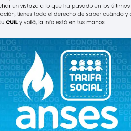
ar un vistazo a lo que ha pasado en los últimos s
tación, tienes todo el derecho de saber cuándo y
 tu
CUIL
y voilà, la info está en tus manos.