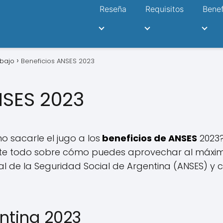
Reseña
Requisitos
Benef
abajo
Beneficios ANSES 2023
NSES 2023
o sacarle el jugo a los
beneficios de ANSES
2023?
rte todo sobre cómo puedes aprovechar al máxim
nal de la Seguridad Social de Argentina (ANSES) 
ntina 2023