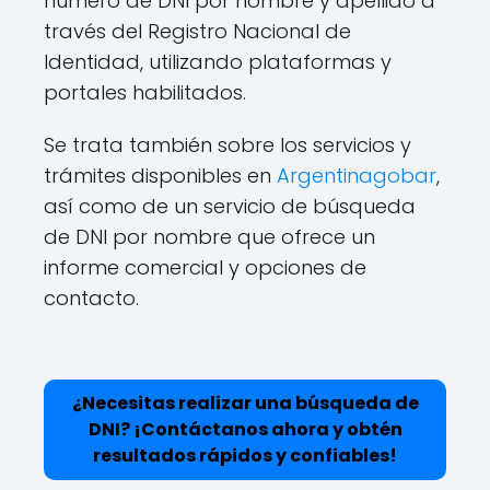
número de DNI por nombre y apellido a
través del Registro Nacional de
Identidad, utilizando plataformas y
portales habilitados.
Se trata también sobre los servicios y
trámites disponibles en
Argentinagobar
,
así como de un servicio de búsqueda
de DNI por nombre que ofrece un
informe comercial y opciones de
contacto.
¿Necesitas realizar una búsqueda de
DNI? ¡Contáctanos ahora y obtén
resultados rápidos y confiables!