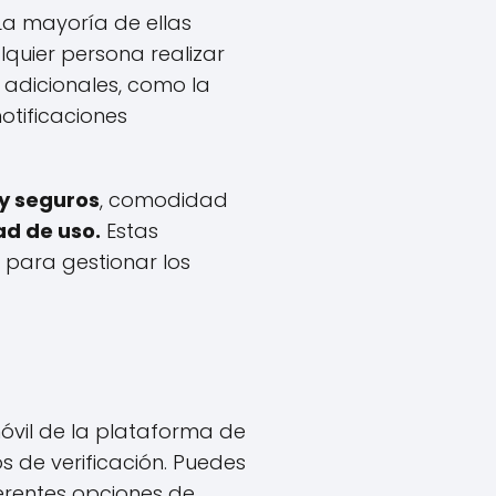
a mayoría de ellas
lquier persona realizar
 adicionales, como la
otificaciones
y seguros
, comodidad
ad de uso.
Estas
 para gestionar los
móvil de la plataforma de
s de verificación. Puedes
ferentes opciones de