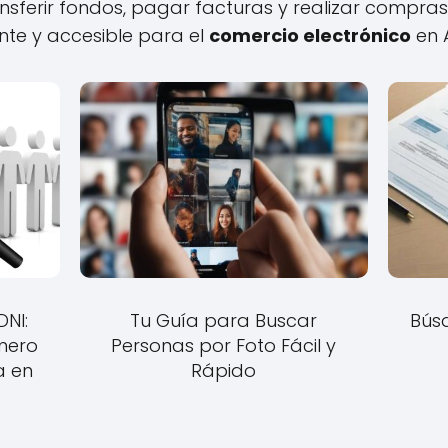
ansferir fondos, pagar facturas y realizar compras
nte y accesible para el
comercio electrónico
en 
NI:
Tu Guía para Buscar
Bús
mero
Personas por Foto Fácil y
a en
Rápido