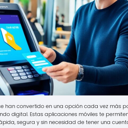
e han convertido en una opción cada vez más p
do digital. Estas aplicaciones móviles te permiten
pida, segura y sin necesidad de tener una cuenta