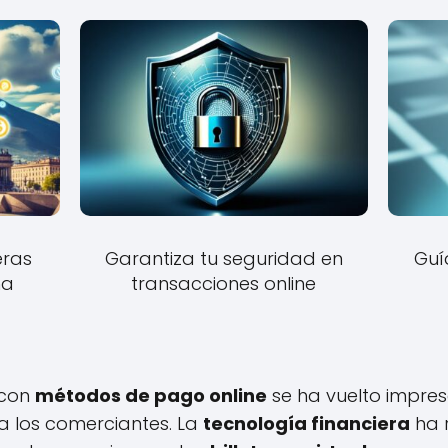
eras
Garantiza tu seguridad en
Guí
na
transacciones online
 con
métodos de pago online
se ha vuelto impres
 los comerciantes. La
tecnología financiera
ha 