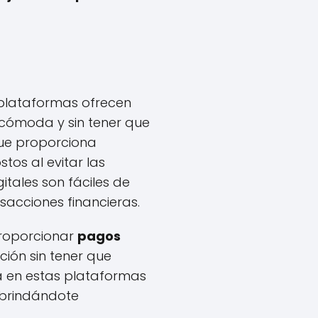
as plataformas ofrecen
 cómoda y sin tener que
que proporciona
tos al evitar las
itales son fáciles de
sacciones financieras.
 proporcionar
pagos
ción sin tener que
da en estas plataformas
, brindándote