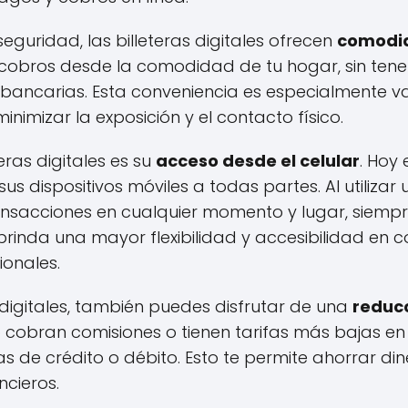
guridad, las billeteras digitales ofrecen
comodid
 cobros desde la comodidad de tu hogar, sin tene
s bancarias. Esta conveniencia es especialmente va
nimizar la exposición y el contacto físico.
eras digitales es su
acceso desde el celular
. Hoy 
s dispositivos móviles a todas partes. Al utilizar un
transacciones en cualquier momento y lugar, siem
o brinda una mayor flexibilidad y accesibilidad en
onales.
ras digitales, también puedes disfrutar de una
reducc
 cobran comisiones o tienen tarifas más bajas e
s de crédito o débito. Esto te permite ahorrar din
ncieros.