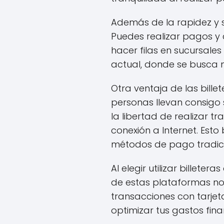
Además de la rapidez y se
Puedes realizar pagos y
hacer filas en sucursale
actual, donde se busca mi
Otra ventaja de las billet
personas llevan consigo su
la libertad de realizar 
conexión a Internet. Est
métodos de pago tradici
Al elegir utilizar billete
de estas plataformas no
transacciones con tarjeta
optimizar tus gastos fina