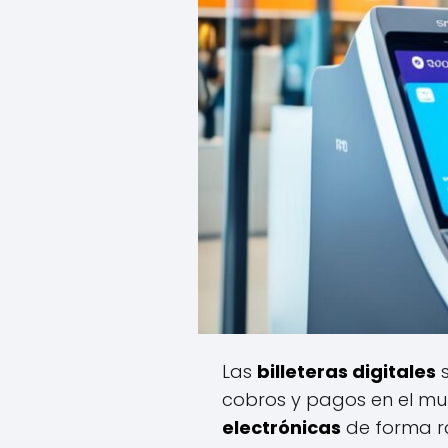
Las
billeteras digitales
s
cobros y pagos en el mun
electrónicas
de forma rá