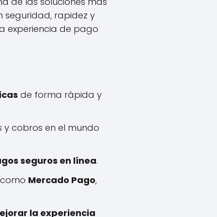
a de las soluciones más
 seguridad, rapidez y
a experiencia de pago
icas
de forma rápida y
s y cobros en el mundo
gos seguros en línea
.
, como
Mercado Pago
,
jorar la experiencia