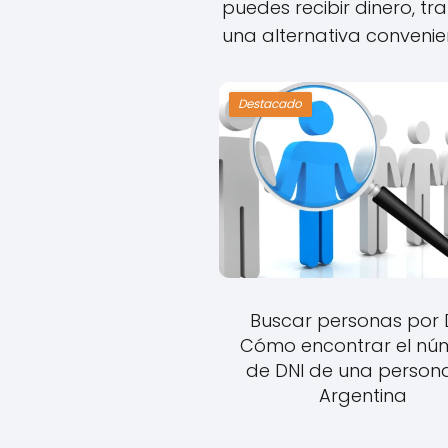
puedes recibir dinero, tr
una alternativa convenie
Destacado
Buscar personas por D
Cómo encontrar el nú
de DNI de una person
Argentina