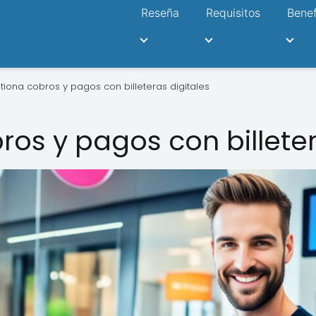
Reseña
Requisitos
Benef
tiona cobros y pagos con billeteras digitales
os y pagos con billeter