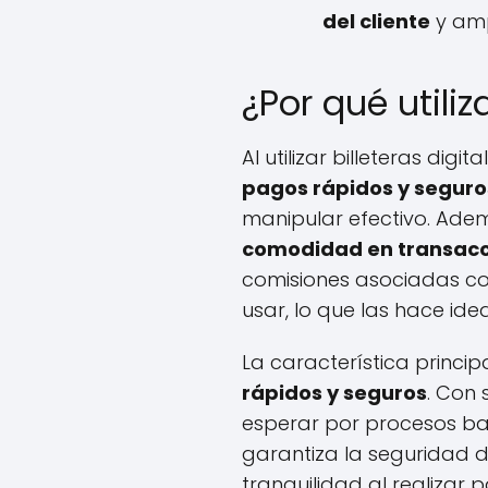
del cliente
y amp
¿Por qué utiliz
Al utilizar billeteras dig
pagos rápidos y seguro
manipular efectivo. Adem
comodidad en transac
comisiones asociadas con 
usar, lo que las hace ide
La característica princip
rápidos y seguros
. Con 
esperar por procesos ban
garantiza la seguridad d
tranquilidad al realizar 