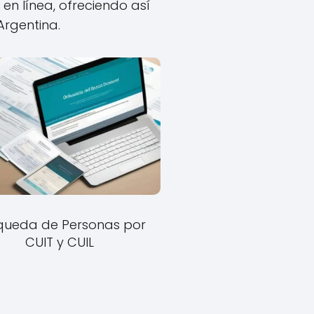
 en línea, ofreciendo así
Argentina.
queda de Personas por
CUIT y CUIL