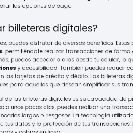
liar las opciones de pago.
ar billeteras digitales?
itales, puedes disfrutar de diversos beneficios. Est
s
, permitiéndote realizar transacciones de forma
ás, puedes acceder a ellas desde tu celular, lo 
ciones
y accesibilidad. También puedes reducir cos
las tarjetas de crédito y débito. Las billeteras dig
ales para aquellos que desean simplificar sus tran
al de las billeteras digitales es su capacidad de
solo unos pocos clics, puedes realizar una transac
carios largos o riesgosos. La tecnología utiliza
e tus datos y la protección de tus transacciones
pagos y cobros en línea.