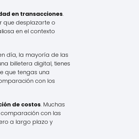
ad en transacciones
.
r que desplazarte o
liosa en el contexto
en día, la mayoría de las
a billetera digital, tienes
pre que tengas una
 comparación con los
ión de costos
. Muchas
n comparación con las
ero a largo plazo y