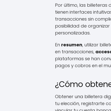
Por último, las billeteras
tienen interfaces intuiti
transacciones sin compli
posibilidad de organizar 
personalizadas.
En
resumen
, utilizar bil
en transacciones,
acceso
plataformas se han conve
pagos y cobros en el mun
¿Cómo obtener 
Obtener una billetera dig
tu elección, registrarte 
vincular tu cuenta banca