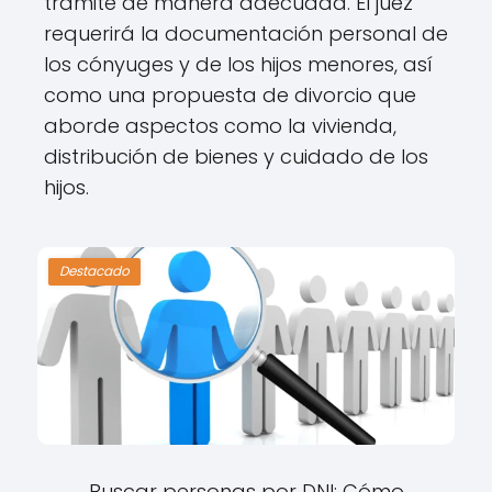
trámite de manera adecuada. El juez
requerirá la documentación personal de
los cónyuges y de los hijos menores, así
como una propuesta de divorcio que
aborde aspectos como la vivienda,
distribución de bienes y cuidado de los
hijos.
Destacado
Buscar personas por DNI: Cómo