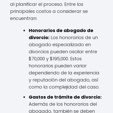
al planificar el proceso. Entre los
principales costos a considerar se
encuentran:
Honorarios de abogado de
divorcio:
Los honorarios de un
abogado especializado en
divorcios pueden oscilar entre
$70,000 y $195,000. Estos
honorarios pueden variar
dependiendo de la experiencia
y reputación del abogado, así
como la complejidad del caso.
Gastos de trámite de divorcio:
Además de los honorarios del
abogado, también se deben