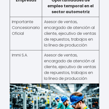
Empresas
Oportunidades de
empleo temporal en el
sector automotriz
Importante
Asesor de ventas,
Concesionario
encargado de atención al
Oficial
cliente, ejecutivo de ventas
de repuestos, trabajos en
la línea de producción
Immi S.A.
Asesor de ventas,
encargado de atención al
cliente, ejecutivo de ventas
de repuestos, trabajos en
la línea de producción