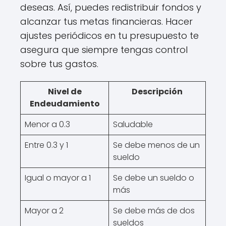
deseas. Así, puedes redistribuir fondos y
alcanzar tus metas financieras. Hacer
ajustes periódicos en tu presupuesto te
asegura que siempre tengas control
sobre tus gastos.
Nivel de
Descripción
Endeudamiento
Menor a 0.3
Saludable
Entre 0.3 y 1
Se debe menos de un
sueldo
Igual o mayor a 1
Se debe un sueldo o
más
Mayor a 2
Se debe más de dos
sueldos