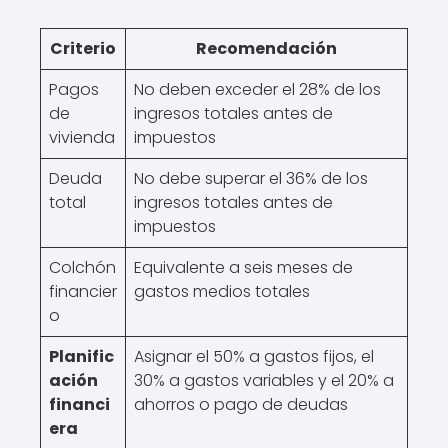
Criterio
Recomendación
Pagos
No deben exceder el 28% de los
de
ingresos totales antes de
vivienda
impuestos
Deuda
No debe superar el 36% de los
total
ingresos totales antes de
impuestos
Colchón
Equivalente a seis meses de
financier
gastos medios totales
o
Planific
Asignar el 50% a gastos fijos, el
ación
30% a gastos variables y el 20% a
financi
ahorros o pago de deudas
era