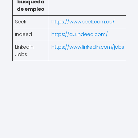
búsqueda
de empleo
Seek
https://www.seek.com.au/
Indeed
https://au.indeed.com/
LinkedIn
https://www.linkedin.com/jobs
Jobs