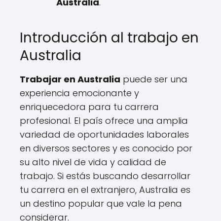
Australia
.
Introducción al trabajo en
Australia
Trabajar en Australia
puede ser una
experiencia emocionante y
enriquecedora para tu carrera
profesional. El país ofrece una amplia
variedad de oportunidades laborales
en diversos sectores y es conocido por
su alto nivel de vida y calidad de
trabajo. Si estás buscando desarrollar
tu carrera en el extranjero, Australia es
un destino popular que vale la pena
considerar.